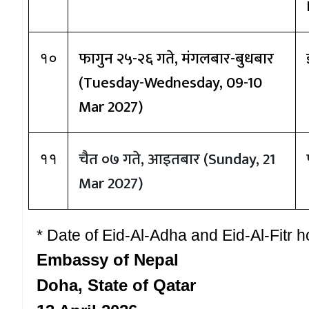
फागुन २५-२६ गते
, मंगलबार-बुधबार
१०
(
Tuesday-Wednesday, 0
9-
10
Mar 2027)
चैत ०७ गते
, आइतबार (
Sun
day,
21
११
Mar 2027)
*
Date of Eid-Al-Adha and Eid-Al-Fitr ho
Embassy of Nepal
Doha, State of Qatar