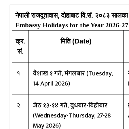
नेपाली राजदूतावास
, दोहाबाट वि.सं. २०८३ सालका 
Embassy Holidays for the Year 2026-27
क्र
.
मिति
(Date)
सं.
वैशाख १ गते
, मंगलबार (Tuesday,
१
14 April 2026)
जेठ १३-१४ गते
, बुधबार-बिहीबार
२
(
Wednes
day-Thursday,
27-28
May 2026)