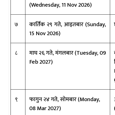
(
Wednes
day,
11 Nov 2026)
कार्तिक २९ गते
, आइतबार (
Sun
day,
७
15 Nov 2026)
माघ २६ गते
, मंगलबार (
Tues
day,
09
८
Feb 2027)
फागुन २४ गते
, सोमबार (
Mon
day,
९
08 Mar 2027)