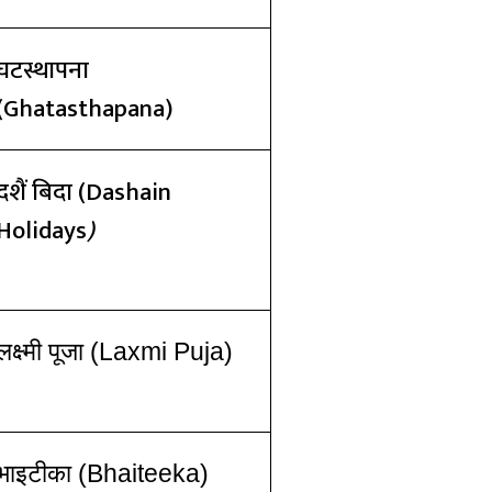
घटस्थापना
(Ghatasthapana)
दशैं बिदा
(Dashain
Holidays
)
लक्ष्मी पूजा
(Laxmi Puja)
भाइटीका
(Bhaiteeka)