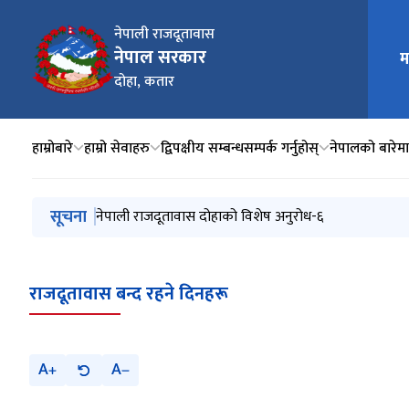
नेपाली राजदूतावास
नेपाल सरकार
म
मुख्य न
दोहा, कतार
हाम्रोबारे
हाम्रो सेवाहरु
द्विपक्षीय सम्बन्ध
सम्पर्क गर्नुहोस्
नेपालको बारेमा
मुख्य नेभिगेसनमा जानुहोस्
सूचना
प्रेस विज्ञप्ति- बुद्ध पूर्णिमा २०८३
नेपाली राजदूतावास दोहाको विशेष अनुरोध-६
नेपाली राजदूतावास, दोहाको विशेष अनुरोध-५
नेपाली राजदूतावास, दोहाको विशेष अनुरोध-४
नेपाली राजदूतावास, दोहाको विशेष अनुरोध-३
राजदूतावास बन्द रहने दिनहरू
A
A