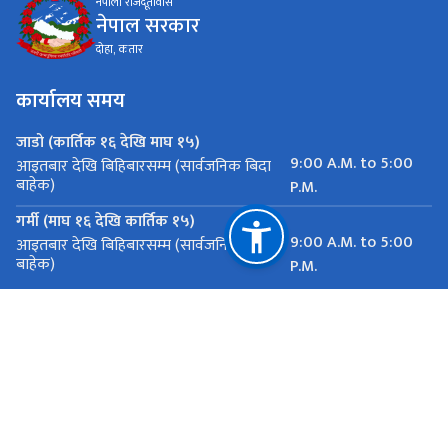
नेपाली राजदूतावास
नेपाल सरकार
दोहा, कतार
कार्यालय समय
जाडो (कार्तिक १६ देखि माघ १५)
9:00 A.M. to 5:00
आइतबार देखि बिहिबारसम्म (सार्वजनिक बिदा
बाहेक)
P.M.
गर्मी (माघ १६ देखि कार्तिक १५)
9:00 A.M. to 5:00
आइतबार देखि बिहिबारसम्म (सार्वजनिक बिदा
बाहेक)
P.M.
महत्त्वपूर्ण लिङ्कहरू
राष्ट्रिय प्राकृतिक स्रोत तथा वित्त आयोग
दोहा, कतार
eondoha@mofa.gov.np