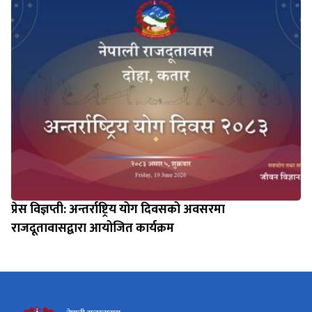
प्रेस विज्ञप्ती: अन्तर्राष्ट्रिय योग दिवसको अवसरमा
राजदूतावासद्वारा आयोजित कार्यक्रम