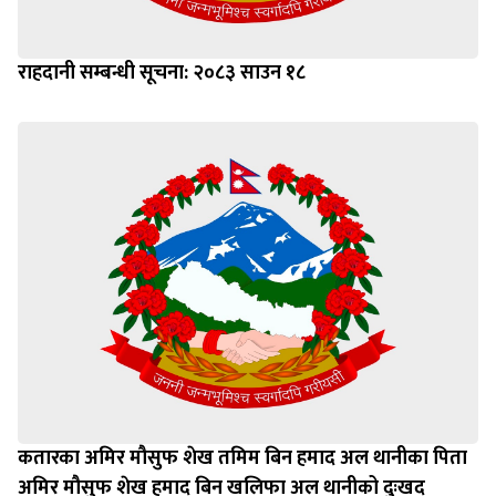
राहदानी सम्बन्धी सूचना: २०८३ साउन १८
कतारका अमिर मौसुफ शेख तमिम बिन हमाद अल थानीका पिता
अमिर मौसुफ शेख हमाद बिन खलिफा अल थानीको दुःखद