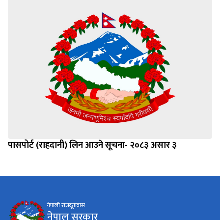
पासपोर्ट (राहदानी) लिन आउने सूचना- २०८३ असार ३
नेपाली राजदूतावास
नेपाल सरकार