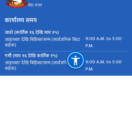
दोहा, कतार
कार्यालय समय
जाडो (कार्तिक १६ देखि माघ १५)
9:00 A.M. to 5:00
आइतबार देखि बिहिबारसम्म (सार्वजनिक बिदा
बाहेक)
P.M.
गर्मी (माघ १६ देखि कार्तिक १५)
9:00 A.M. to 5:00
आइतबार देखि बिहिबारसम्म (सार्वजनिक बिदा
बाहेक)
P.M.
महत्त्वपूर्ण लिङ्कहरू
राष्ट्रिय प्राकृतिक स्रोत तथा वित्त आयोग
दोहा, कतार
eondoha@mofa.gov.np