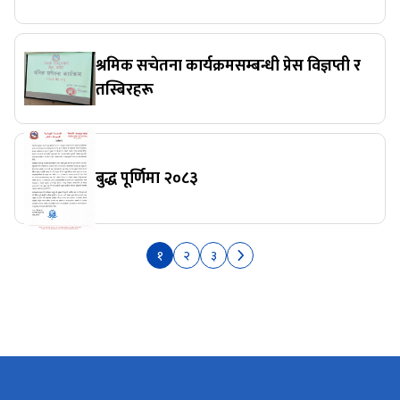
श्रमिक सचेतना कार्यक्रमसम्बन्धी प्रेस विज्ञप्ती र
तस्बिरहरू
बुद्ध पूर्णिमा २०८३
१
२
३