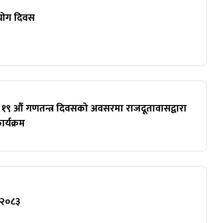
िय योग दिवस
प्ति: १९ ‌औं गणतन्त्र दिवसको अवसरमा राजदूतावासद्वारा
्यक्रम
मा २०८३